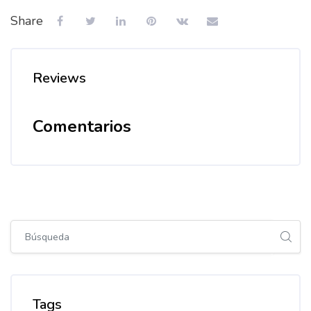
Share
Reviews
Comentarios
Salta [Cocoon] Global search (sidebar)
Salta Tags
Tags