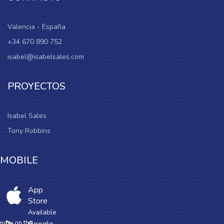
Valencia - España
+34 670 890 752
isabel@isabelsales.com
PROYECTOS
Isabel Sales
Tony Robbins
MOBILE
App
Store
Available
now on the