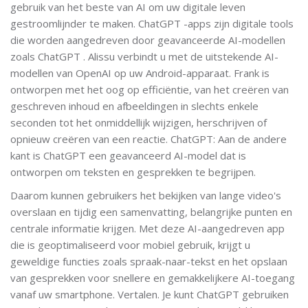
gebruik van het beste van AI om uw digitale leven
gestroomlijnder te maken. ChatGPT -apps zijn digitale tools
die worden aangedreven door geavanceerde AI-modellen
zoals ChatGPT . Alissu verbindt u met de uitstekende AI-
modellen van OpenAI op uw Android-apparaat. Frank is
ontworpen met het oog op efficiëntie, van het creëren van
geschreven inhoud en afbeeldingen in slechts enkele
seconden tot het onmiddellijk wijzigen, herschrijven of
opnieuw creëren van een reactie. ChatGPT: Aan de andere
kant is ChatGPT een geavanceerd AI-model dat is
ontworpen om teksten en gesprekken te begrijpen.
Daarom kunnen gebruikers het bekijken van lange video's
overslaan en tijdig een samenvatting, belangrijke punten en
centrale informatie krijgen. Met deze AI-aangedreven app
die is geoptimaliseerd voor mobiel gebruik, krijgt u
geweldige functies zoals spraak-naar-tekst en het opslaan
van gesprekken voor snellere en gemakkelijkere AI-toegang
vanaf uw smartphone. Vertalen. Je kunt ChatGPT gebruiken