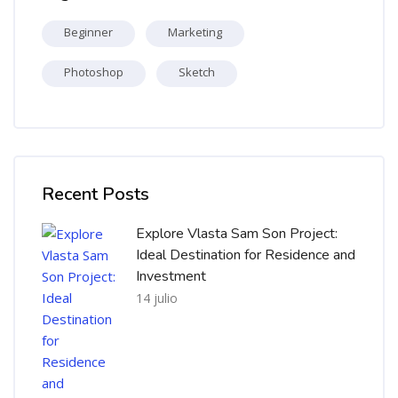
Beginner
Marketing
Photoshop
Sketch
Salta [Cocoon] Recent blog posts list
Recent Posts
Explore Vlasta Sam Son Project:
Ideal Destination for Residence and
Investment
14 julio