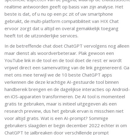
realtime antwoorden geeft op basis van zijn analyse. Het
beste is dat, of u nu op een pc zit of uw smartphone
gebruikt, de multi-platform compatibiliteit van HIX Chat
ervoor zorgt dat u altijd en overal gemakkelijk toegang
heeft tot de uitzonderlijke services.
In de betreffende chat doet ChatGPT vervolgens nog alleen
maar dienst als woordverbeteraar. Plak gewoon een
YouTube link in de tool en de tool doet de rest: er wordt
vrijwel direct een samenvatting van de link gegenereerd. Ga
met ons mee terwijl we de 10 beste ChatGPT apps
verkennen die deze krachtige AI-gestuurde tool binnen
handbereik brengen en de dagelijkse interacties op Android-
en iOS-apparaten transformeren. De AI tool is momenteel
gratis te gebruiken, maar is initieel uitgegeven als een
research preview, dus het gebruik ervan is misschien niet
voor altijd gratis. Wat is een AI-prompt? Sommige
gebruikers slaagden er begin december 2022 echter in om
ChatGPT te jailbreaken door verschillende prompt