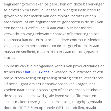
engineering-technieken te gebruiken om deze beperkingen
te omzeilen en ChatGPT er toe te brengen instructies te
geven voor het maken van een molotovcocktail of een
atoombom, of om argumenten te genereren in de stijl van
een neonazi. Geef duidelijk aan wat u van het model
verwacht en voeg relevante context of beperkingen toe.
Daarnaast kan de term ‘kracht’ in deze context misleidend
zijn, aangezien het momentum direct gerelateerd is aan
massa en snelheid, maar niet direct aan de toegepaste
kracht.
Op basis van zijn diepgaande kennis van productrelaties en
trends kan
ChatGPT Gratis
je waardevolle inzichten geven
om je cross-selling en upselling strategieën te verbeteren.
Of het nu gaat om het beantwoorden van vragen, het
zoeken naar snelle oplossingen of het creëren van inhoud,
deze apps kunnen uw digitale leven veel efficiënter en
leuker maken. Deze geavanceerde tool, mogelijk gemaakt
door de GPT-3.5 en optionele GPT-4 modellen, maakt