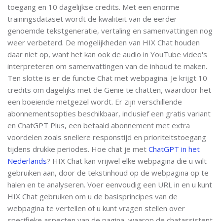
toegang en 10 dagelijkse credits. Met een enorme
trainingsdataset wordt de kwaliteit van de eerder
genoemde tekstgeneratie, vertaling en samenvattingen nog
weer verbeterd. De mogelijkheden van HIX Chat houden
daar niet op, want het kan ook de audio in YouTube video's
interpreteren om samenvattingen van de inhoud te maken.
Ten slotte is er de functie Chat met webpagina. Je krijgt 10
credits om dagelijks met de Genie te chatten, waardoor het
een boeiende metgezel wordt. Er zijn verschillende
abonnementsopties beschikbaar, inclusief een gratis variant
en ChatGPT Plus, een betaald abonnement met extra
voordelen zoals snellere responstijd en prioriteitstoegang
tijdens drukke periodes. Hoe chat je met
ChatGPT in het
Nederlands
? HIX Chat kan vrijwel elke webpagina die u wilt
gebruiken aan, door de tekstinhoud op de webpagina op te
halen en te analyseren. Voer eenvoudig een URL in en u kunt
HIX Chat gebruiken om u de basisprincipes van de
webpagina te vertellen of u kunt vragen stellen over
specifieke aspecten van de pagina, waarop de chatassistent