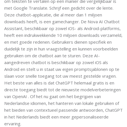
om teksten te vertalen op een manier die vergelijkbaar is
met Google Translate. Schrijf een gedicht over de lente.
Deze chatbot-applicatie, die al meer dan 1 miljoen
downloads heeft, is een gamechanger. De Nova AI Chatbot
Assistant, beschikbaar op zowel iOS- als Android-platforms,
heeft een indrukwekkende 10 miljoen downloads verzameld,
en met goede redenen. Gebruikers dienen specifiek en
duidelijk te zijn in hun vraagstelling en kunnen voorbeelden
gebruiken om de chatbot aan te sturen. Deze AI-
aangedreven chatbot is beschikbaar op zowel iOS als
Android en stelt u in staat uw eigen promptsjablonen op te
slaan voor snelle toegang tot uw meest gestelde vragen.
Het beste van alles is dat ChatGPT helemaal gratis is en
directe toegang biedt tot de nieuwste modelverbeteringen
van OpenAI . Of het nu gaat om het begrijpen van
Nederlandse idiomen, het hanteren van lokale gebruiken of
het bieden van contextueel passende antwoorden, ChatGPT
in het Nederlands biedt een meer gepersonaliseerde
ervaring.