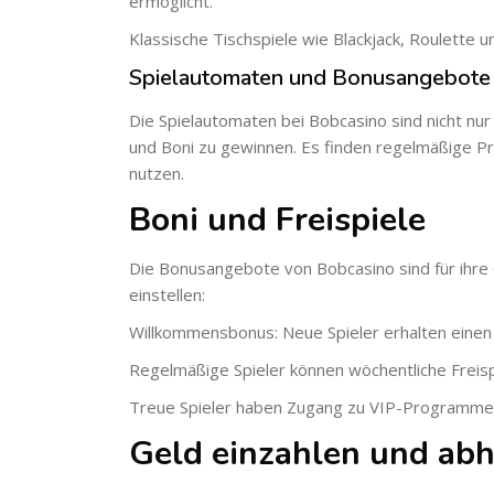
ermöglicht.
Klassische Tischspiele wie Blackjack, Roulette u
Spielautomaten und Bonusangebote
Die Spielautomaten bei Bobcasino sind nicht nur
und Boni zu gewinnen. Es finden regelmäßige Pro
nutzen.
Boni und Freispiele
Die Bonusangebote von Bobcasino sind für ihre G
einstellen:
Willkommensbonus: Neue Spieler erhalten einen 
Regelmäßige Spieler können wöchentliche Freis
Treue Spieler haben Zugang zu VIP-Programmen,
Geld einzahlen und ab