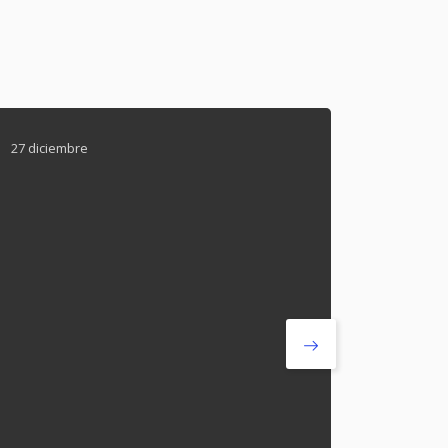
27 diciembre
27 dicie