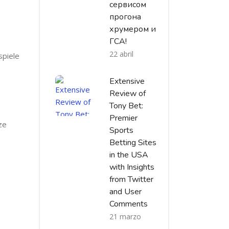
сервисом
прогона
хрумером и
ГСА!
22 abril
spiele
Extensive
Review of
Tony Bet:
Premier
ze
Sports
Betting Sites
in the USA
with Insights
from Twitter
and User
Comments
21 marzo