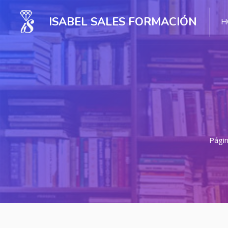
ISABEL SALES FORMACIÓN
H
Págin
Salta al contenido principal
Salta [Cocoon] Featured Blog Posts Slider