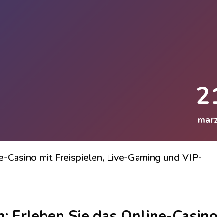
2
mar
e-Casino mit Freispielen, Live-Gaming und VIP-
 Erleben Sie das Online-Casin