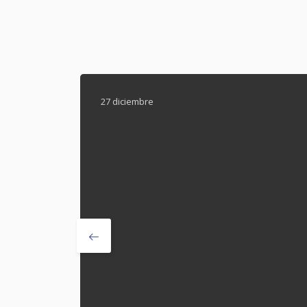
27 diciembre