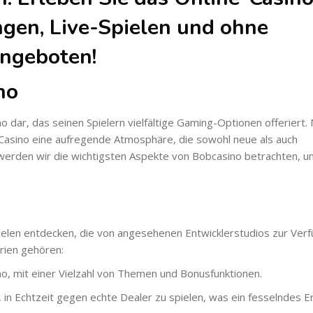
gen, Live-Spielen und ohne
ngeboten!
no
 dar, das seinen Spielern vielfältige Gaming-Optionen offeriert. 
 Casino eine aufregende Atmosphäre, die sowohl neue als auch
 werden wir die wichtigsten Aspekte von Bobcasino betrachten, u
Spielen entdecken, die von angesehenen Entwicklerstudios zur Ver
rien gehören:
no, mit einer Vielzahl von Themen und Bonusfunktionen.
, in Echtzeit gegen echte Dealer zu spielen, was ein fesselndes E