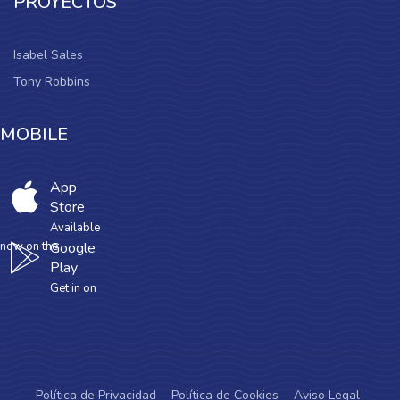
PROYECTOS
Isabel Sales
Tony Robbins
MOBILE
App
Store
Available
now on the
Google
Play
Get in on
Política de Privacidad
Política de Cookies
Aviso Legal