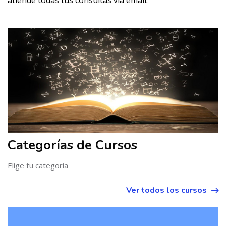
atiende todas tus consultas vía email.
Salta [Cocoon] Course categories 3
Categorías de Cursos
Elige tu categoría
Ver todos los cursos