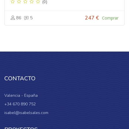
(0)
247 €
86
5
Comprar
CONTACTO
Valencia - España
+34 670 890 752
isabel@isabelsales.com