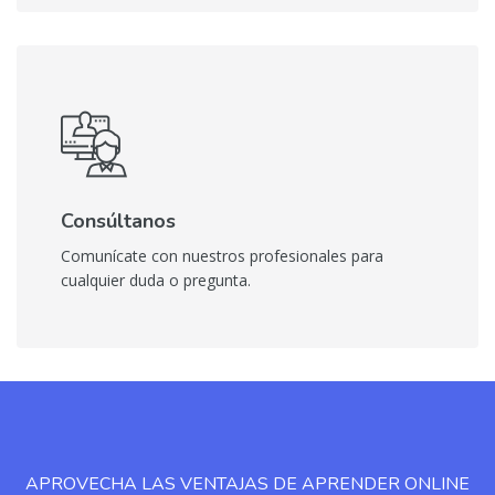
Consúltanos
Comunícate con nuestros profesionales para
cualquier duda o pregunta.
Salta [Cocoon] Parallax
APROVECHA LAS VENTAJAS DE APRENDER ONLINE