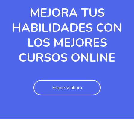
MEJORA TUS
HABILIDADES CON
LOS MEJORES
CURSOS ONLINE
Empieza ahora
Salta [Cocoon] Testimonials slider 2