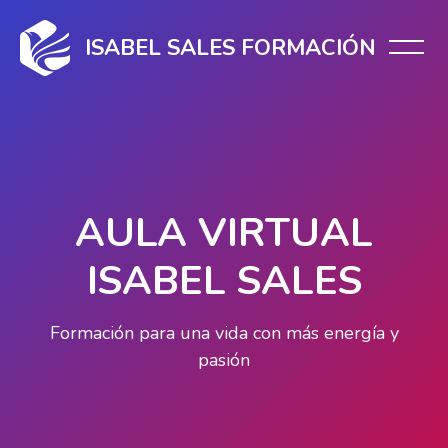
Salta [Cocoon] Slider style 1: Video
ISABEL SALES FORMACIÓN
AULA VIRTUAL
ISABEL SALES
Formación para una vida con más energía y
pasión