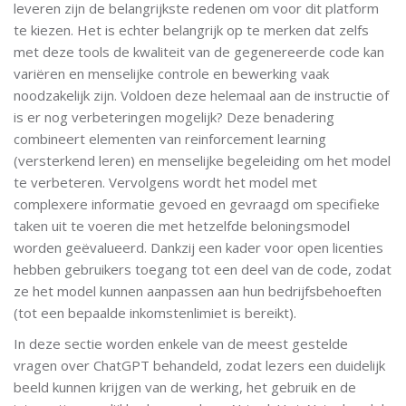
leveren zijn de belangrijkste redenen om voor dit platform
te kiezen. Het is echter belangrijk op te merken dat zelfs
met deze tools de kwaliteit van de gegenereerde code kan
variëren en menselijke controle en bewerking vaak
noodzakelijk zijn. Voldoen deze helemaal aan de instructie of
is er nog verbeteringen mogelijk? Deze benadering
combineert elementen van reinforcement learning
(versterkend leren) en menselijke begeleiding om het model
te verbeteren. Vervolgens wordt het model met
complexere informatie gevoed en gevraagd om specifieke
taken uit te voeren die met hetzelfde beloningsmodel
worden geëvalueerd. Dankzij een kader voor open licenties
hebben gebruikers toegang tot een deel van de code, zodat
ze het model kunnen aanpassen aan hun bedrijfsbehoeften
(tot een bepaalde inkomstenlimiet is bereikt).
In deze sectie worden enkele van de meest gestelde
vragen over ChatGPT behandeld, zodat lezers een duidelijk
beeld kunnen krijgen van de werking, het gebruik en de