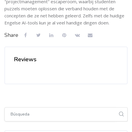
"projectmanagement" escaperoom, waarbij studenten
puzzels moeten oplossen die verband houden met de
concepten die ze net hebben geleerd. Zelfs met de huidige
Engelse AI-tools kun je al veel handige dingen doen.
Share
Reviews
Salta [Cocoon] Global search (sidebar)