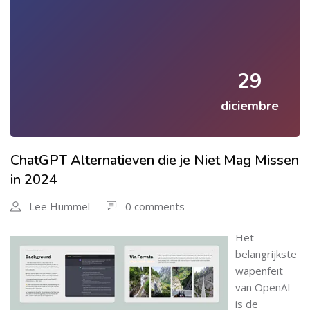
29
diciembre
ChatGPT Alternatieven die je Niet Mag Missen
in 2024
Lee Hummel
0 comments
Het
belangrijkste
wapenfeit
van OpenAI
is de