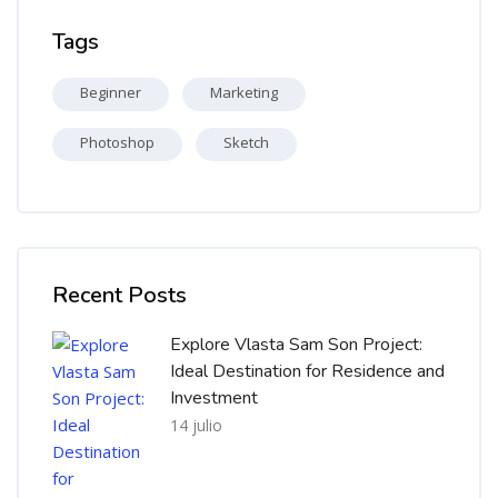
Salta Tags
Tags
Beginner
Marketing
Photoshop
Sketch
Salta [Cocoon] Recent blog posts list
Recent Posts
Explore Vlasta Sam Son Project:
Ideal Destination for Residence and
Investment
14 julio