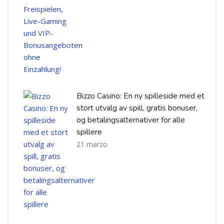
Bizzo Casino: En ny spilleside med et
stort utvalg av spill, gratis bonuser,
og betalingsalternativer for alle
spillere
21 marzo