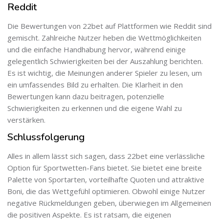
Reddit
Die Bewertungen von 22bet auf Plattformen wie Reddit sind
gemischt. Zahlreiche Nutzer heben die Wettmöglichkeiten
und die einfache Handhabung hervor, während einige
gelegentlich Schwierigkeiten bei der Auszahlung berichten.
Es ist wichtig, die Meinungen anderer Spieler zu lesen, um
ein umfassendes Bild zu erhalten. Die Klarheit in den
Bewertungen kann dazu beitragen, potenzielle
Schwierigkeiten zu erkennen und die eigene Wahl zu
verstärken.
Schlussfolgerung
Alles in allem lässt sich sagen, dass 22bet eine verlässliche
Option für Sportwetten-Fans bietet. Sie bietet eine breite
Palette von Sportarten, vorteilhafte Quoten und attraktive
Boni, die das Wettgefühl optimieren. Obwohl einige Nutzer
negative Rückmeldungen geben, überwiegen im Allgemeinen
die positiven Aspekte. Es ist ratsam, die eigenen