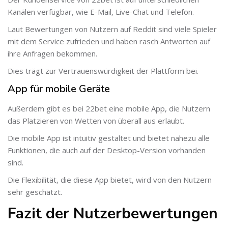
Kanälen verfügbar, wie E-Mail, Live-Chat und Telefon.
Laut Bewertungen von Nutzern auf Reddit sind viele Spieler
mit dem Service zufrieden und haben rasch Antworten auf
ihre Anfragen bekommen.
Dies trägt zur Vertrauenswürdigkeit der Plattform bei.
App für mobile Geräte
Außerdem gibt es bei 22bet eine mobile App, die Nutzern
das Platzieren von Wetten von überall aus erlaubt.
Die mobile App ist intuitiv gestaltet und bietet nahezu alle
Funktionen, die auch auf der Desktop-Version vorhanden
sind.
Die Flexibilität, die diese App bietet, wird von den Nutzern
sehr geschätzt.
Fazit der Nutzerbewertungen