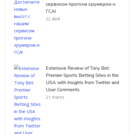
сервисом прогона хрумером и
ГСА!
22 abril
Extensive Review of Tony Bet:
Premier Sports Betting Sites in the
USA with Insights from Twitter and
User Comments
21 marzo