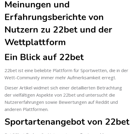
Meinungen und
Erfahrungsberichte von
Nutzern zu 22bet und der
Wettplattform
Ein Blick auf 22bet
22bet ist eine beliebte Plattform für Sportwetten, die in der
Wett-Community immer mehr Aufmerksamkeit erregt.
Dieser Artikel widmet sich einer detaillierten Betrachtung
der vielfältigen Aspekte von 22bet und untersucht die
Nutzererfahrungen sowie Bewertungen auf Reddit und
anderen Plattformen.
Sportartenangebot von 22bet