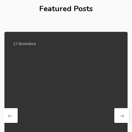
Featured Posts
27 diciembre