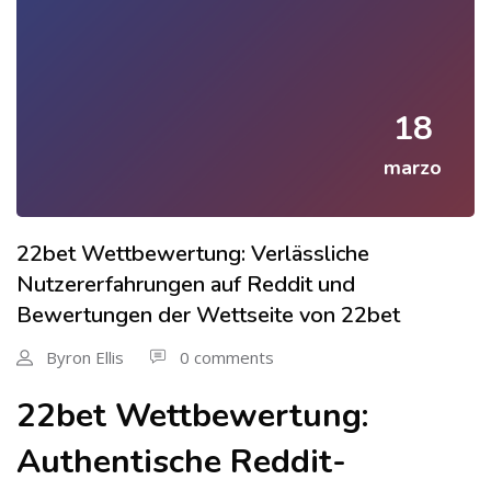
18
marzo
22bet Wettbewertung: Verlässliche
Nutzererfahrungen auf Reddit und
Bewertungen der Wettseite von 22bet
Byron Ellis
0 comments
22bet Wettbewertung:
Authentische Reddit-